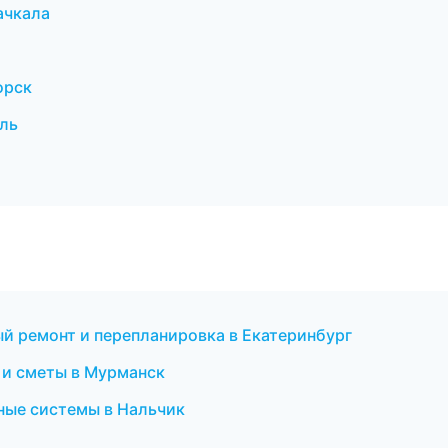
ачкала
орск
ль
й ремонт и перепланировка в Екатеринбург
 и сметы в Мурманск
ые системы в Нальчик