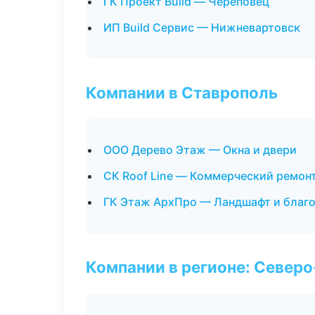
ГК Проект Build — Череповец
ИП Build Сервис — Нижневартовск
Компании в Ставрополь
ООО Дерево Этаж — Окна и двери
СК Roof Line — Коммерческий ремон
ГК Этаж АрхПро — Ландшафт и благ
Компании в регионе: Север