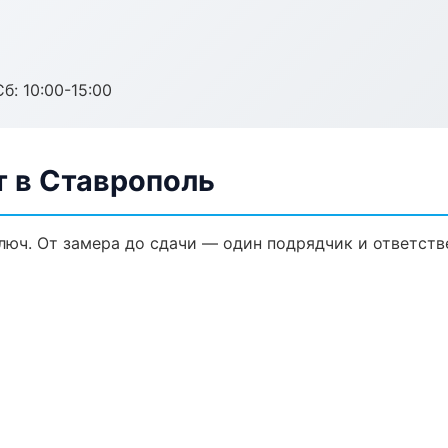
б: 10:00-15:00
 в Ставрополь
юч. От замера до сдачи — один подрядчик и ответств