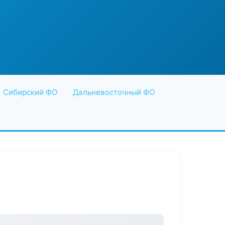
Сибирский ФО
Дальневосточный ФО