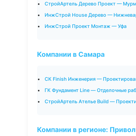
СтройАртель Дерево Проект — Мур
ИнжСтрой House Дерево — Нижнева
ИнжСтрой Проект Монтаж — Уфа
Компании в Самара
СК Finish Инженерия — Проектирова
ГК Фундамент Line — Отделочные ра
СтройАртель Ателье Build — Проект
Компании в регионе: Приво