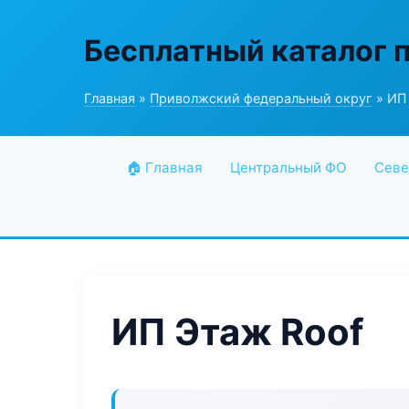
Бесплатный каталог 
Главная
»
Приволжский федеральный округ
» ИП
🏠 Главная
Центральный ФО
Севе
ИП Этаж Roof