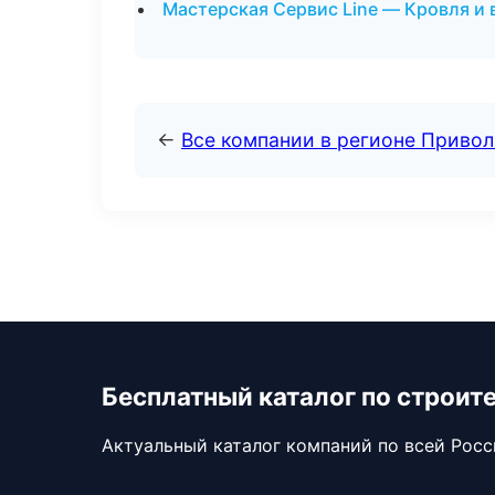
Мастерская Сервис Line — Кровля и 
←
Все компании в регионе Приво
Бесплатный каталог по строит
Актуальный каталог компаний по всей Рос