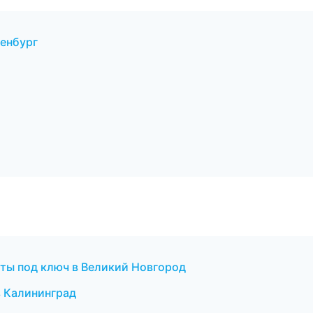
енбург
оты под ключ в Великий Новгород
в Калининград