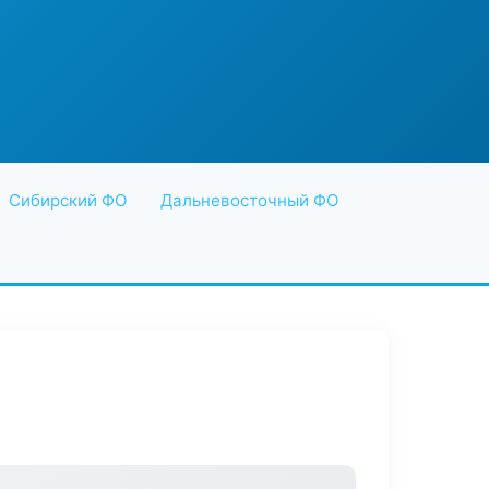
Сибирский ФО
Дальневосточный ФО