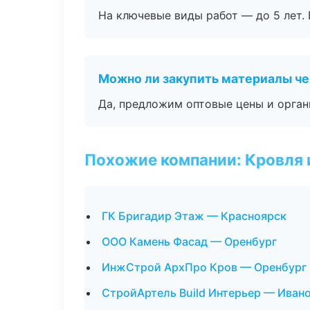
На ключевые виды работ — до 5 лет. 
Можно ли закупить материалы че
Да, предложим оптовые цены и орган
Похожие компании: Кровля 
ГК Бригадир Этаж — Красноярск
ООО Камень Фасад — Оренбург
ИнжСтрой АрхПро Кров — Оренбург
СтройАртель Build Интерьер — Иван