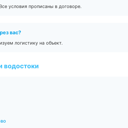
Все условия прописаны в договоре.
рез вас?
изуем логистику на объект.
и водостоки
ово