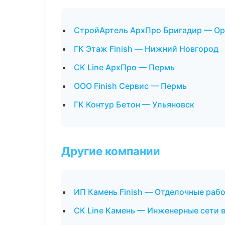
СтройАртель АрхПро Бригадир — Ор
ГК Этаж Finish — Нижний Новгород
СК Line АрхПро — Пермь
ООО Finish Сервис — Пермь
ГК Контур Бетон — Ульяновск
Другие компании
ИП Камень Finish — Отделочные раб
СК Line Камень — Инженерные сети 