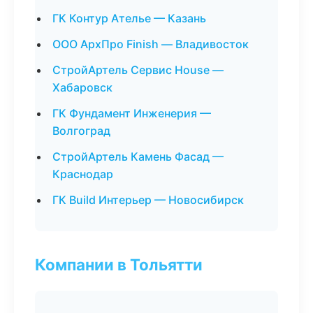
ГК Контур Ателье — Казань
ООО АрхПро Finish — Владивосток
СтройАртель Сервис House —
Хабаровск
ГК Фундамент Инженерия —
Волгоград
СтройАртель Камень Фасад —
Краснодар
ГК Build Интерьер — Новосибирск
Компании в Тольятти