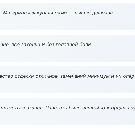
. Материалы закупали сами — вышло дешевле.
ие, всё законно и без головной боли.
чество отделки отличное, замечаний минимум и их опер
оотчёты с этапов. Работать было спокойно и предсказ