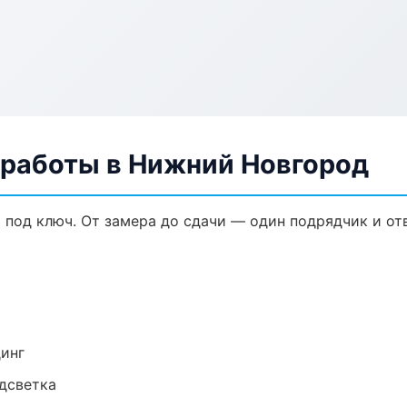
 работы в Нижний Новгород
 под ключ. От замера до сдачи — один подрядчик и от
динг
одсветка