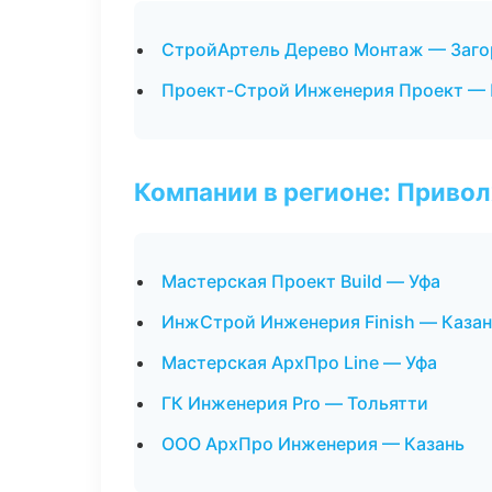
СтройАртель Дерево Монтаж — Заго
Проект-Строй Инженерия Проект — 
Компании в регионе: Приво
Мастерская Проект Build — Уфа
ИнжСтрой Инженерия Finish — Казан
Мастерская АрхПро Line — Уфа
ГК Инженерия Pro — Тольятти
ООО АрхПро Инженерия — Казань