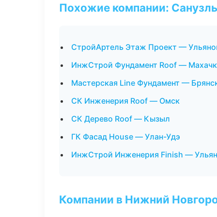
Похожие компании: Санузлы
СтройАртель Этаж Проект — Ульяно
ИнжСтрой Фундамент Roof — Махачк
Мастерская Line Фундамент — Брянс
СК Инженерия Roof — Омск
СК Дерево Roof — Кызыл
ГК Фасад House — Улан-Удэ
ИнжСтрой Инженерия Finish — Улья
Компании в Нижний Новгор