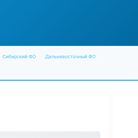
Сибирский ФО
Дальневосточный ФО