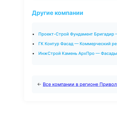
Другие компании
Проект-Строй Фундамент Бригадир 
ГК Контур Фасад — Коммерческий ре
ИнжСтрой Камень АрхПро — Фасады 
←
Все компании в регионе Приво