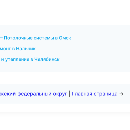
— Потолочные системы в Омск
монт в Нальчик
и утепление в Челябинск
лжский федеральный округ
|
Главная страница
→