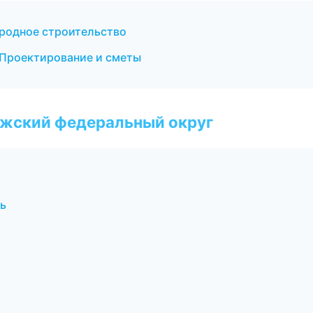
родное строительство
Проектирование и сметы
лжский федеральный округ
ь