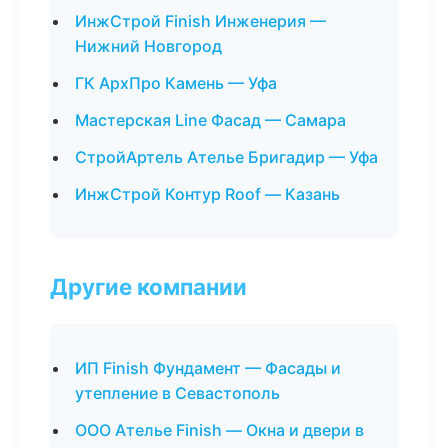
ИнжСтрой Finish Инженерия —
Нижний Новгород
ГК АрхПро Камень — Уфа
Мастерская Line Фасад — Самара
СтройАртель Ателье Бригадир — Уфа
ИнжСтрой Контур Roof — Казань
Другие компании
ИП Finish Фундамент — Фасады и
утепление в Севастополь
ООО Ателье Finish — Окна и двери в