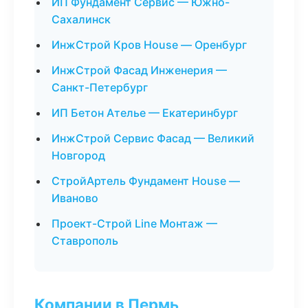
ИП Фундамент Сервис — Южно-
Сахалинск
ИнжСтрой Кров House — Оренбург
ИнжСтрой Фасад Инженерия —
Санкт-Петербург
ИП Бетон Ателье — Екатеринбург
ИнжСтрой Сервис Фасад — Великий
Новгород
СтройАртель Фундамент House —
Иваново
Проект-Строй Line Монтаж —
Ставрополь
Компании в Пермь