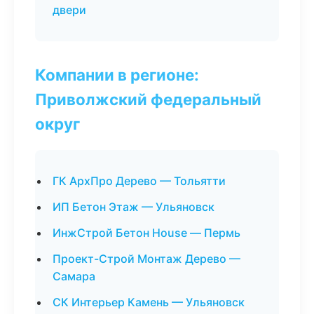
двери
Компании в регионе:
Приволжский федеральный
округ
ГК АрхПро Дерево — Тольятти
ИП Бетон Этаж — Ульяновск
ИнжСтрой Бетон House — Пермь
Проект-Строй Монтаж Дерево —
Самара
СК Интерьер Камень — Ульяновск