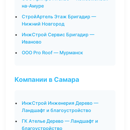
на-Амуре
СтройАртель Этаж Бригадир —
Нижний Новгород
ИнжСтрой Сервис Бригадир —
Иваново
ООО Pro Roof — Мурманск
Компании в Самара
ИнжСтрой Инженерия Дерево —
Ландшафт и благоустройство
ГК Ателье Дерево — Ландшафт и
благоустройство