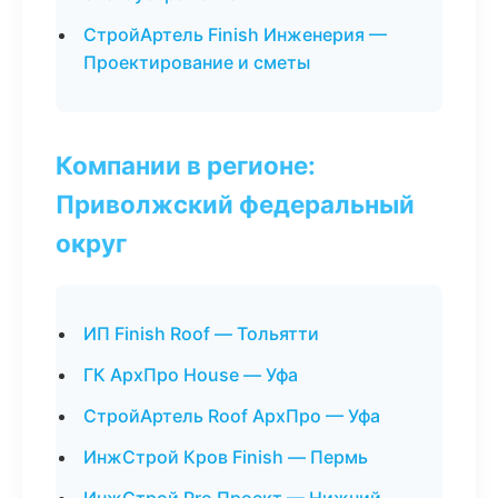
СтройАртель Finish Инженерия —
Проектирование и сметы
Компании в регионе:
Приволжский федеральный
округ
ИП Finish Roof — Тольятти
ГК АрхПро House — Уфа
СтройАртель Roof АрхПро — Уфа
ИнжСтрой Кров Finish — Пермь