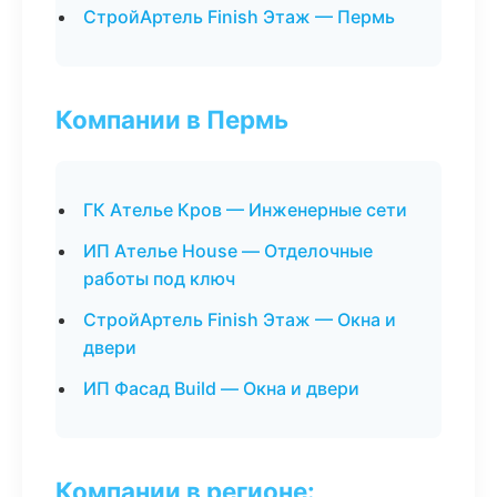
СтройАртель Finish Этаж — Пермь
Компании в Пермь
ГК Ателье Кров — Инженерные сети
ИП Ателье House — Отделочные
работы под ключ
СтройАртель Finish Этаж — Окна и
двери
ИП Фасад Build — Окна и двери
Компании в регионе: