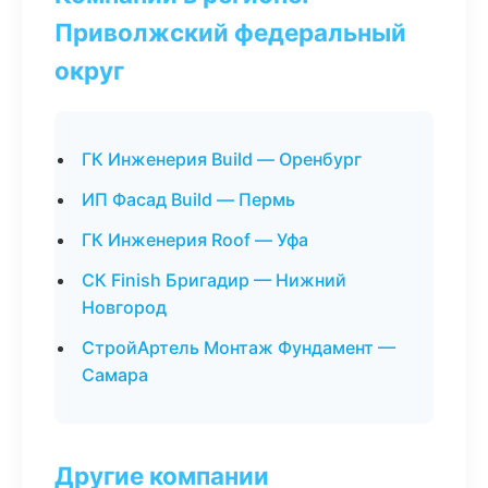
Приволжский федеральный
округ
ГК Инженерия Build — Оренбург
ИП Фасад Build — Пермь
ГК Инженерия Roof — Уфа
СК Finish Бригадир — Нижний
Новгород
СтройАртель Монтаж Фундамент —
Самара
Другие компании