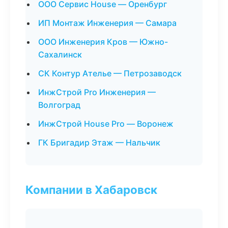
ООО Сервис House — Оренбург
ИП Монтаж Инженерия — Самара
ООО Инженерия Кров — Южно-
Сахалинск
СК Контур Ателье — Петрозаводск
ИнжСтрой Pro Инженерия —
Волгоград
ИнжСтрой House Pro — Воронеж
ГК Бригадир Этаж — Нальчик
Компании в Хабаровск