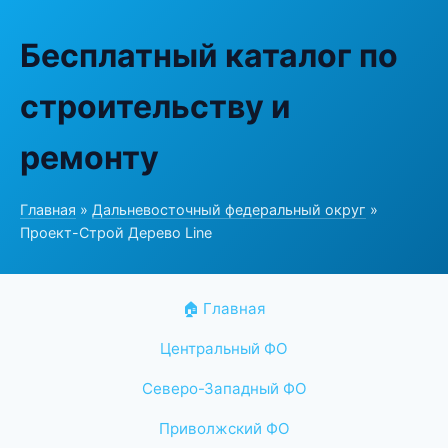
Бесплатный каталог по
строительству и
ремонту
Главная
»
Дальневосточный федеральный округ
»
Проект-Строй Дерево Line
🏠 Главная
Центральный ФО
Северо-Западный ФО
Приволжский ФО