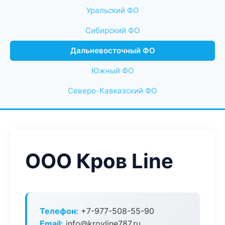
Уральский ФО
Сибирский ФО
Дальневосточный ФО
Южный ФО
Северо-Кавказский ФО
ООО Кров Line
Телефон:
+7-977-508-55-90
Email:
info@krovline787.ru