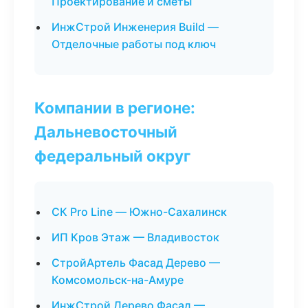
Проектирование и сметы
ИнжСтрой Инженерия Build —
Отделочные работы под ключ
Компании в регионе:
Дальневосточный
федеральный округ
СК Pro Line — Южно-Сахалинск
ИП Кров Этаж — Владивосток
СтройАртель Фасад Дерево —
Комсомольск-на-Амуре
ИнжСтрой Дерево Фасад —